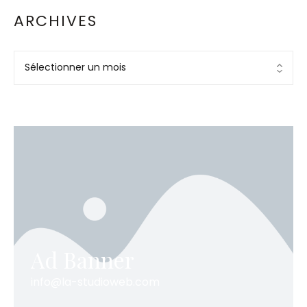
ARCHIVES
Ad Banner
info@la-studioweb.com