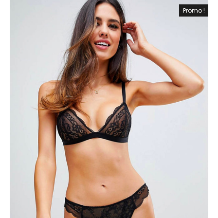
Promo !