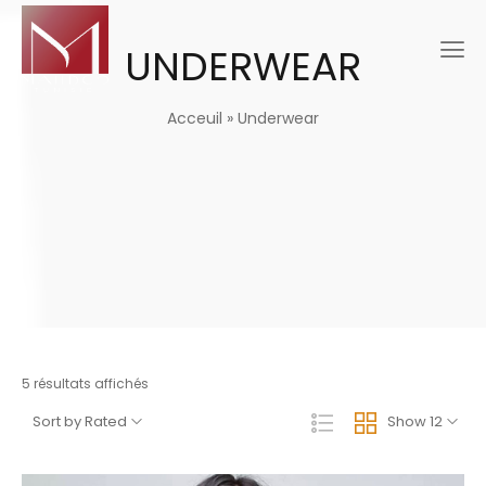
UNDERWEAR
Acceuil
»
Underwear
5 résultats affichés
Sort by Rated
Show 12