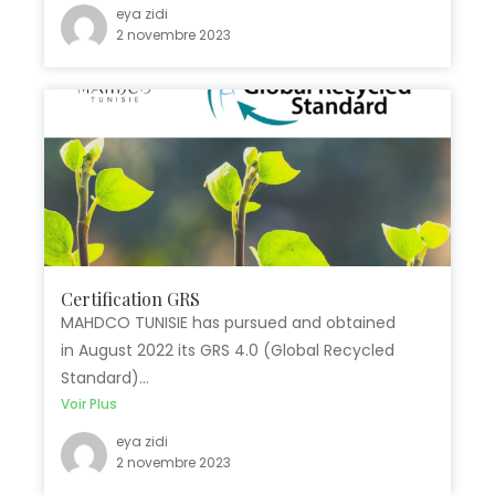
eya zidi
2 novembre 2023
Certification GRS
MAHDCO TUNISIE has pursued and obtained
in August 2022 its GRS 4.0 (Global Recycled
Standard)...
Voir Plus
eya zidi
2 novembre 2023