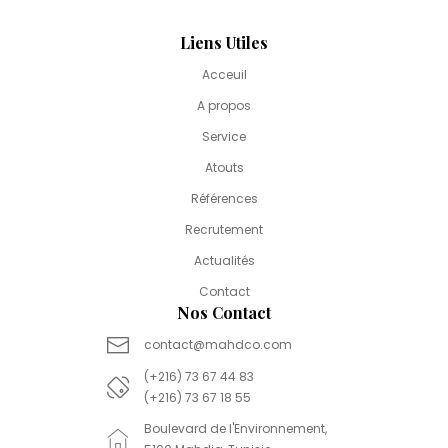
Liens Utiles
Acceuil
A propos
Service
Atouts
Références
Recrutement
Actualités
Contact
Nos Contact
contact@mahdco.com
(+216) 73 67 44 83
(+216) 73 67 18 55
Boulevard de l'Environnement,