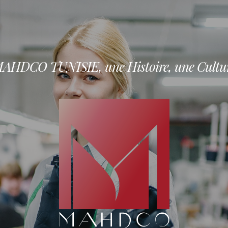
AHDCO TUNISIE, une Histoire, une Cultu