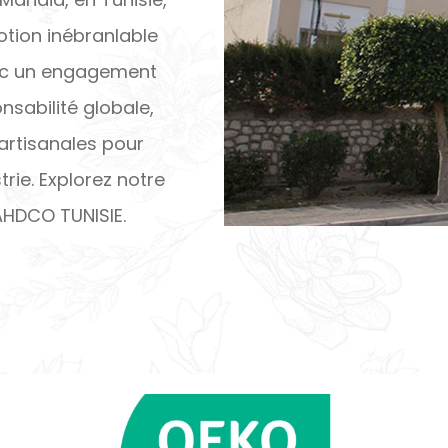
tion inébranlable
Avec un engagement
onsabilité globale,
artisanales pour
rie. Explorez notre
AHDCO TUNISIE.