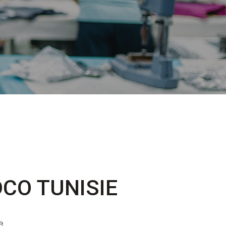
DCO TUNISIE
e