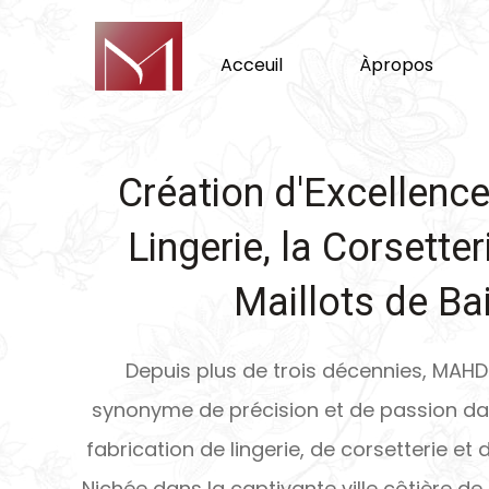
Acceuil
Àpropos
Création d'Excellence
Lingerie, la Corsetter
Maillots de Ba
Depuis plus de trois décennies, MAHD
synonyme de précision et de passion da
fabrication de lingerie, de corsetterie et 
Nichée dans la captivante ville côtière de