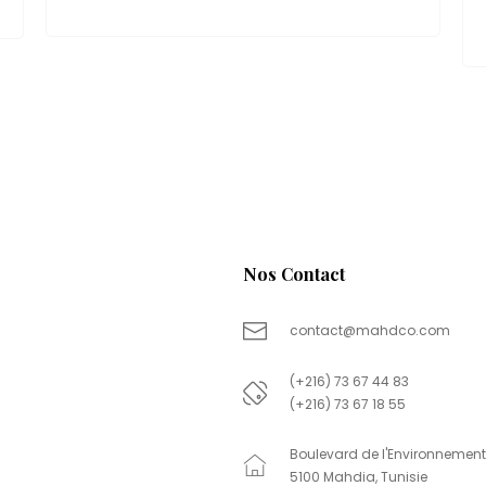
Nos Contact
contact@mahdco.com
(+216) 73 67 44 83
(+216) 73 67 18 55
Boulevard de l'Environnement
5100 Mahdia, Tunisie