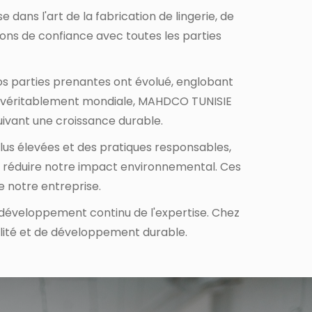
ans l'art de la fabrication de lingerie, de
tions de confiance avec toutes les parties
s parties prenantes ont évolué, englobant
ion véritablement mondiale, MAHDCO TUNISIE
uivant une croissance durable.
plus élevées et des pratiques responsables,
et réduire notre impact environnemental. Ces
e notre entreprise.
 développement continu de l'expertise. Chez
lité et de développement durable.