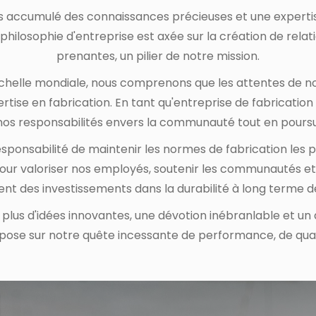
 accumulé des connaissances précieuses et une expertise d
 philosophie d'entreprise est axée sur la création de rela
prenantes, un pilier de notre mission.
chelle mondiale, nous comprenons que les attentes de no
pertise en fabrication. En tant qu'entreprise de fabricat
e nos responsabilités envers la communauté tout en pours
 responsabilité de maintenir les normes de fabrication les 
 pour valoriser nos employés, soutenir les communautés 
nt des investissements dans la durabilité à long terme d
plus d'idées innovantes, une dévotion inébranlable et un
ose sur notre quête incessante de performance, de qua