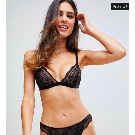
Promo !