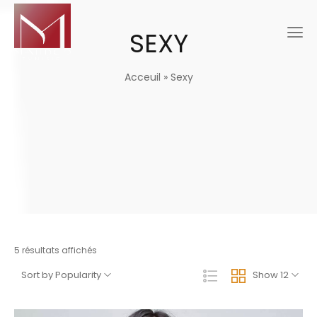
SEXY
Acceuil
»
Sexy
5 résultats affichés
Sort by Popularity
Show 12