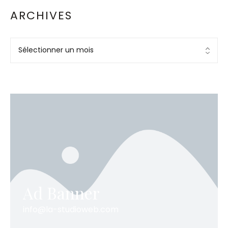
ARCHIVES
Ad Banner
info@la-studioweb.com