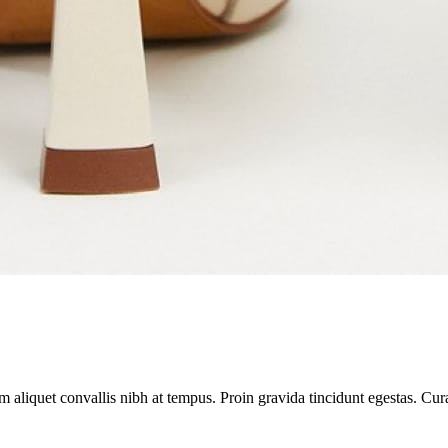
am aliquet convallis nibh at tempus. Proin gravida tincidunt egestas. Cur