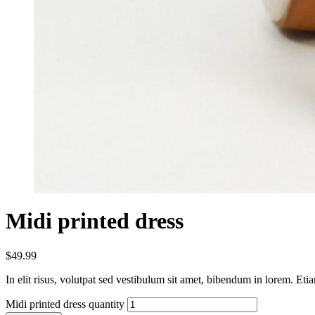
Midi printed dress
$
49.99
In elit risus, volutpat sed vestibulum sit amet, bibendum in lorem. Eti
Midi printed dress quantity