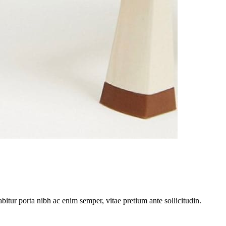
abitur porta nibh ac enim semper, vitae pretium ante sollicitudin.