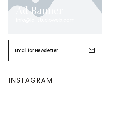
Ad Banner
info@la-studioweb.com
INSTAGRAM